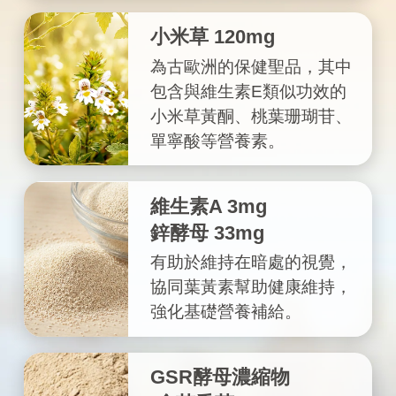
小米草 120mg
為古歐洲的保健聖品，其中
包含與維生素E類似功效的
小米草黃酮、桃葉珊瑚苷、
單寧酸等營養素。
維生素A 3mg
鋅酵母 33mg
有助於維持在暗處的視覺，
協同葉黃素幫助健康維持，
強化基礎營養補給。
GSR酵母濃縮物