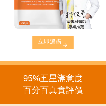
立即選購
95%五星滿意度
百分百真實評價