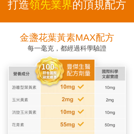
打造
領先業界
的頂規配方
金盞花葉黃素MAX配方
每一毫克，都經過科學驗證