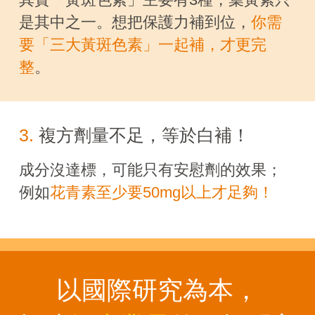
其實「黃斑色素」主要有3種，葉黃素只
是其中之一。想把保護力補到位，
你需
要「三大黃斑色素」一起補，才更完
整
。
3.
複方劑量不足，等於白補！
成分沒達標，可能只有安慰劑的效果；
例如
花青素至少要50mg以上才足夠！
以國際研究為本，