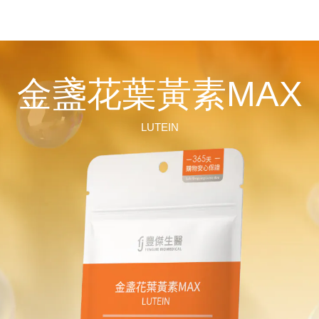
金盞花葉黃素MAX
LUTEIN