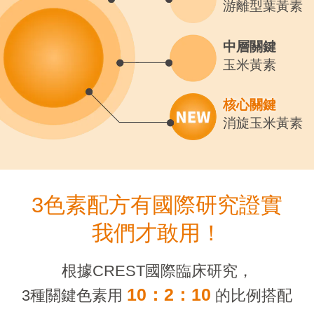
游離型葉黃素
中層關鍵
玉米黃素
核心關鍵
消旋玉米黃素
3色素配方有國際研究證實
我們才敢用！
根據CREST國際臨床研究，
10：2：10
3種關鍵色素用
的比例搭配