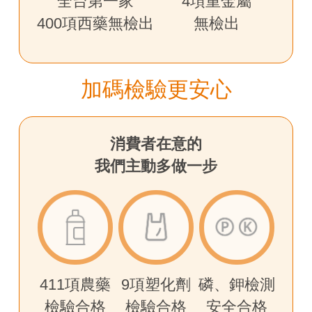
全台第一家
4項重金屬
400項西藥無檢出
無檢出
加碼檢驗更安心
消費者在意的
我們主動多做一步
411項農藥
9項塑化劑
磷、鉀檢測
檢驗合格
檢驗合格
安全合格