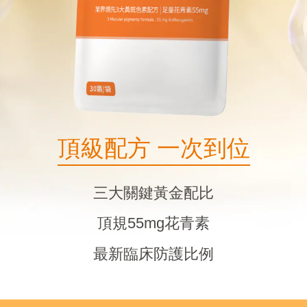
頂級配方 一次到位
三大關鍵黃金配比
頂規55mg花青素
最新臨床防護比例