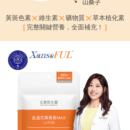
黃斑色素
維生素
礦物質
草本植化素
[
完整關鍵營養，全面補充！
]