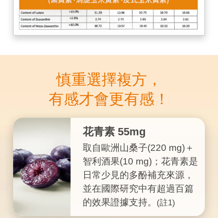
慎重選擇複方，
有感才會更有感！
花青素 55mg
取自歐洲山桑子(220 mg)＋
智利酒果(10 mg)；花青素是
日常少見的多酚補充來源，
並在國際研究中有超過百篇
的效果證據支持。
(註1)