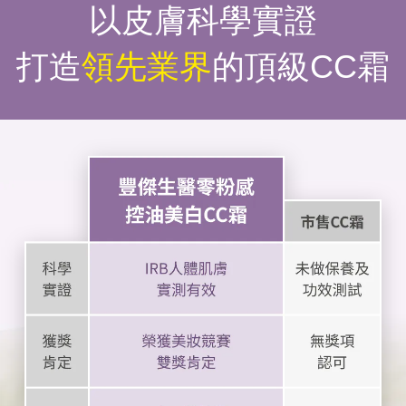
以皮膚科學實證
打造
領先業界
的頂級CC霜