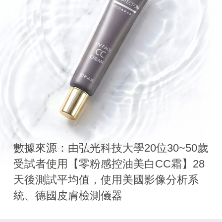
數據來源：由弘光科技大學20位30~50歲
受試者使用【零粉感控油美白CC霜】28
天後測試平均值，使用美國影像分析系
統、德國皮膚檢測儀器