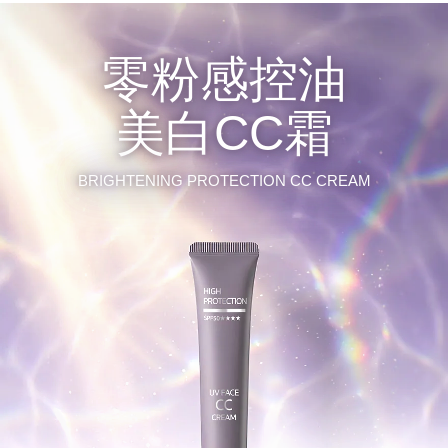
零粉感控油
美白CC霜
BRIGHTENING PROTECTION CC CREAM