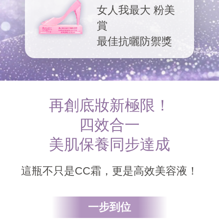
女人我最大 粉美
賞
最佳抗曬防禦獎
再創底妝新極限！
四效合一
美肌保養同步達成
這瓶不只是CC霜，更是高效美容液！
一步到位