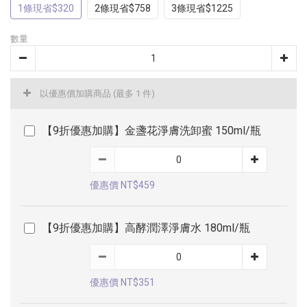
1條現省$320
2條現省$758
3條現省$1225
數量
以優惠價加購商品
(最多 1 件)
【9折優惠加購】金盞花淨膚洗卸蜜 150ml/瓶
優惠價 NT$459
【9折優惠加購】高酵潤澤淨膚水 180ml/瓶
優惠價 NT$351