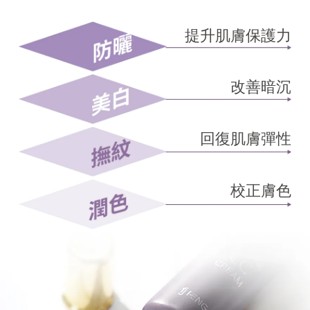
提升肌膚保護力
改善暗沉
回復肌膚彈性
校正膚色