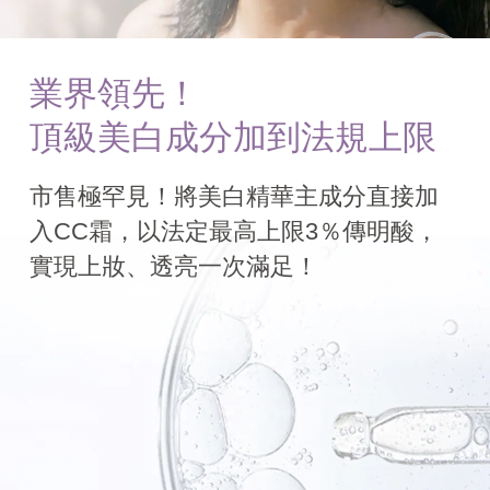
業界領先！
頂級美白成分加到法規上限
市售極罕見！
將美白精華主成分直接加
入CC霜，以法定最高上限
3％傳明酸，
實現上妝、透亮一次滿足！