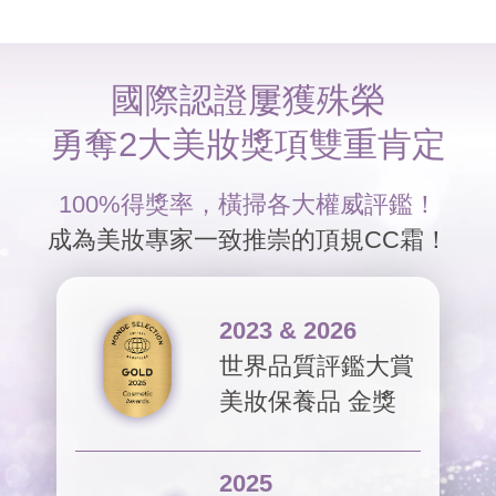
國際認證屢獲殊榮
勇奪2大美妝獎項雙重肯定
100%得獎率，橫掃各大權威評鑑！
成為美妝專家一致推崇的頂規CC霜！
2023 & 2026
世界品質評鑑大賞
美妝保養品 金獎
2025