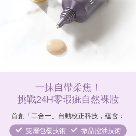
一抹自帶柔焦！
挑戰24H零瑕疵自然裸妝
首創「二合一」自動校正科技，蘊含：
雙層包覆技術
微晶控油技術