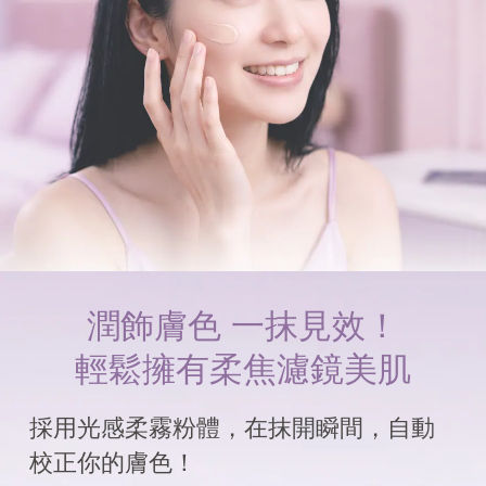
潤飾膚色 一抹見效！
輕鬆擁有柔焦濾鏡美肌
採用光感柔霧粉體，在抹開瞬間，自動
校正你的膚色！