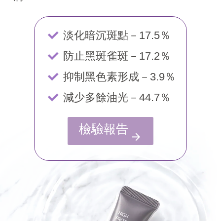
淡化暗沉斑點－17.5％
防止黑斑雀斑－17.2％
抑制黑色素形成－3.9％
減少多餘油光－44.7％
檢驗報告