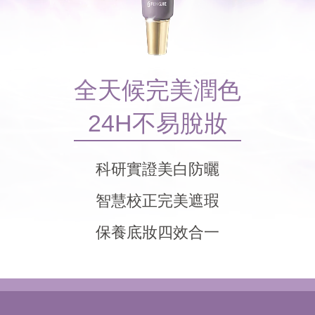
全天候完美潤色
24H不易脫妝
科研實證美白防曬
智慧校正完美遮瑕
保養底妝四效合一