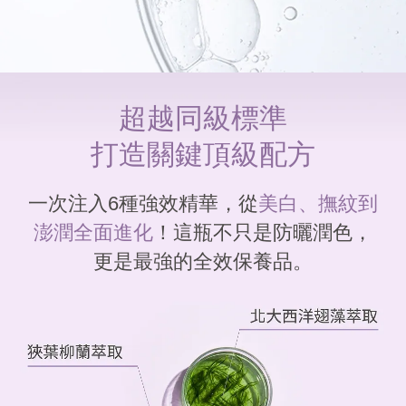
超越同級標準
打造關鍵頂級配方
一次注入6種強效精華，從
美白、撫紋到
澎潤全面進化
！
這瓶不只是防曬潤色，
更是最強的全效保養品。