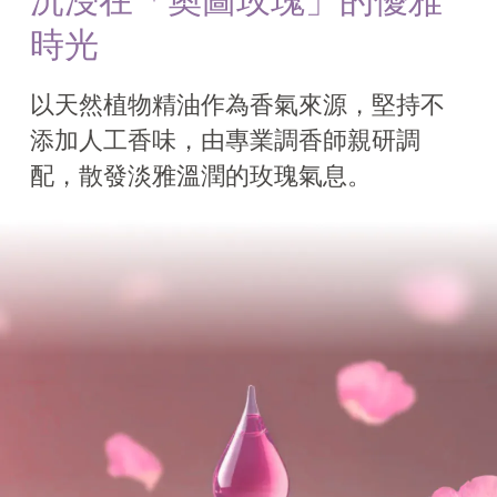
沉浸在「奧圖玫瑰」的優雅
時光
以天然植物精油作為香氣來源，堅持不
添加人工香味，由專業調香師親研調
配，散發淡雅溫潤的玫瑰氣息。