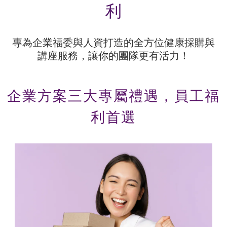
利
專為企業福委與人資打造的全方位健康採購與
講座服務，讓你的團隊更有活力！
企業方案三大專屬禮遇，員工福
利首選