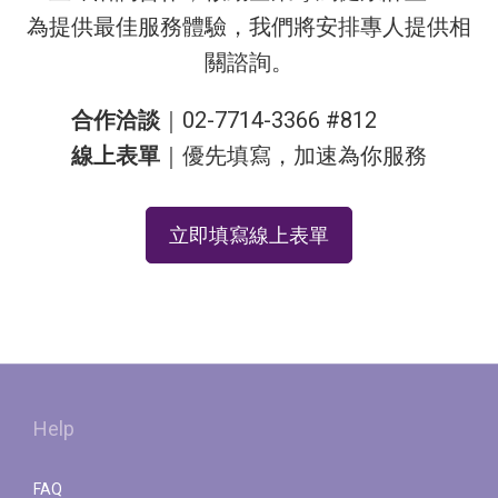
為提供最佳服務體驗，我們將安排專人提供相
關諮詢。
合作洽談
｜02-7714-3366 #812
線上表單
｜優先填寫，加速為你服務
立即填寫線上表單
Help
FAQ