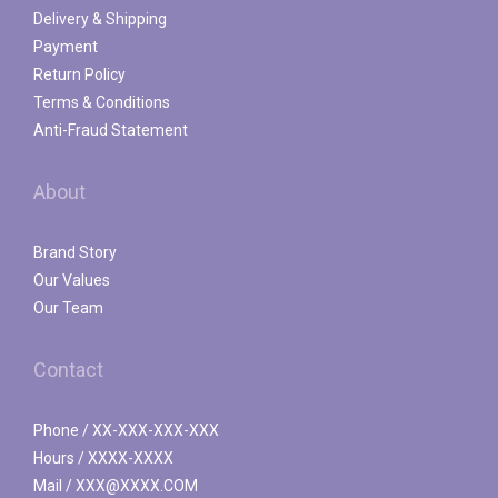
Delivery & Shipping
Payment
Return Policy
Terms & Conditions
Anti-Fraud Statement
About
Brand Story
Our Values
Our Team
Contact
Phone / XX-XXX-XXX-XXX
Hours / XXXX-XXXX
Mail / XXX@XXXX.COM