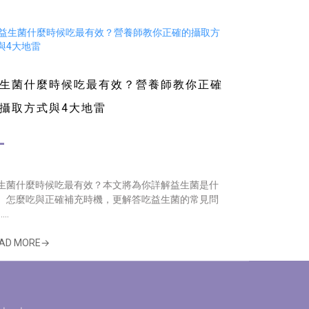
生菌什麼時候吃最有效？營養師教你正確
攝取方式與4大地雷
生菌什麼時候吃最有效？本文將為你詳解益生菌是什
、怎麼吃與正確補充時機，更解答吃益生菌的常見問
...
AD MORE→