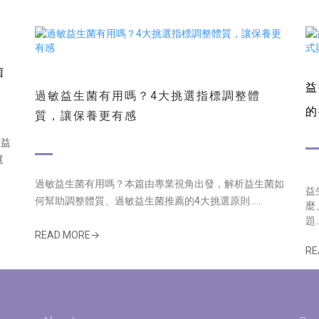
菌
益
過敏益生菌有用嗎？4大挑選指標調整體
的
質，讓保養更有感
數益
選
過敏益生菌有用嗎？本篇由專業視角出發，解析益生菌如
益
何幫助調整體質、過敏益生菌推薦的4大挑選原則......
麼
題...
READ MORE→
RE