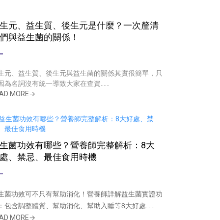
生元、益生質、後生元是什麼？一次釐清
們與益生菌的關係！
生元、益生質、後生元與益生菌的關係其實很簡單，只
因為名詞沒有統一導致大家在查資......
AD MORE→
生菌功效有哪些？營養師完整解析：8大
處、禁忌、最佳食用時機
生菌功效可不只有幫助消化！營養師詳解益生菌實證功
：包含調整體質、幫助消化、幫助入睡等8大好處
......
AD MORE→