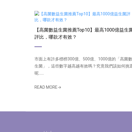
【高菌數益生菌推薦Top10】最高1000億益生
評比，哪款才有效？
市面上有許多標榜300億、500億、1000億的「高菌
生菌」，這些數字越高越有效嗎？究竟我們該如何挑
......
呢
READ MORE→