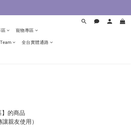
即了解
即了解
專區
寵物專區
 Team
全台實體通路
區】的商品
可轉讓親友使用）