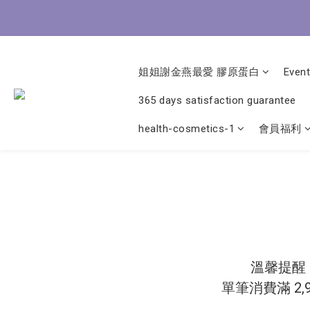
8/3-8
8/3-8
姐姐謝金燕最愛 膠原蛋白
Event
365 days satisfaction guarantee
health-cosmetics-1
會員福利
溫馨提醒
單筆消費滿 2