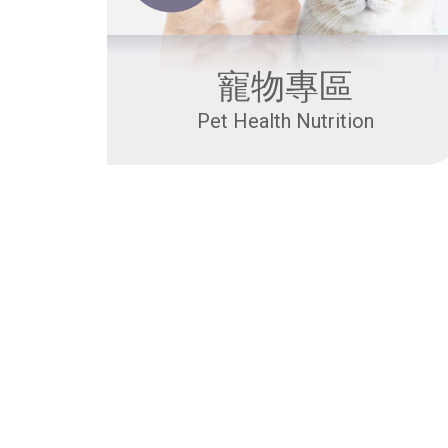
寵物專區
Pet Health Nutrition