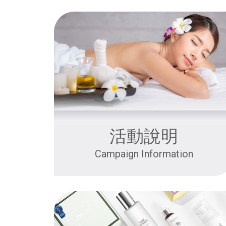
活動說明
Campaign Information