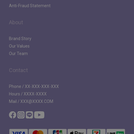
Anti-Fraud Statement
About
Brand Story
Our Values
Our Team
Contact
Phone / XX-XXX-XXX-XXX
Hours / XXXX-XXXX
Mail / XXX@XXXX.COM