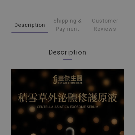
Shipping &
Customer
Description
Payment
Reviews
Description