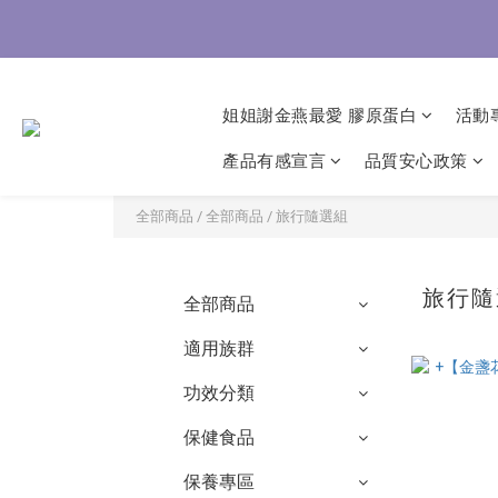
8/3-8
8/3-8
姐姐謝金燕最愛 膠原蛋白
活動
產品有感宣言
品質安心政策
全部商品
/
全部商品
/
旅行隨選組
旅行
全部商品
適用族群
功效分類
保健食品
保養專區