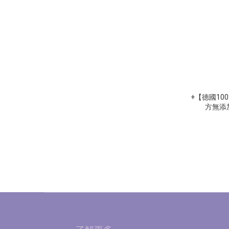
+【德國1
方無添