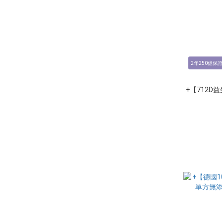
2年250億保
+【712D