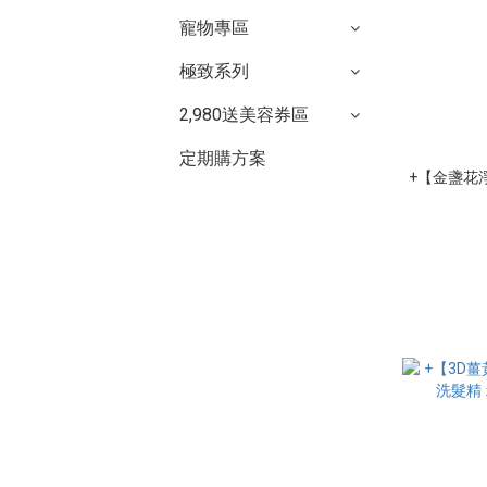
寵物專區
極致系列
2,980送美容券區
定期購方案
+【金盞花