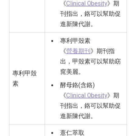
《
Clinical Obesity
》期
刊指出，鉻可以幫助促
進新陳代謝。
專利甲殼素
《
營養期刊
》期刊指
出，甲殼素可以幫助窈
窕美麗。
專利甲殼
素
酵母鉻(含鉻)
《
Clinical Obesity
》期
刊指出，鉻可以幫助促
進新陳代謝。
薏仁萃取