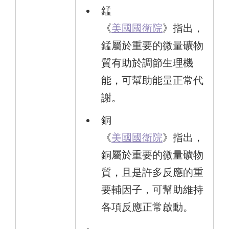
錳
《
美國國衛院
》指出，
錳屬於重要的微量礦物
質有助於調節生理機
能，可幫助能量正常代
謝。
銅
《
美國國衛院
》指出，
銅屬於重要的微量礦物
質，且是許多反應的重
要輔因子，可幫助維持
各項反應正常啟動。