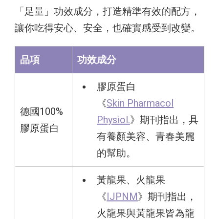
「足量」功效成分，打造精準有效的配方，
讓你吃得安心、安全，也確實感受到改變。
品項
功效成分
膠原蛋白
《
Skin Pharmacol
德國100%
Physiol.
》期刊指出，具
膠原蛋白
有養顏美容、青春美麗
的幫助。
黃龍果、火龍果
《
IJPNM
》期刊指出，
火龍果與黃龍果皆為龍