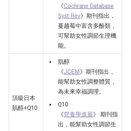
《
Cochrane Database
Syst Rev
》期刊指出，
蔓越莓中富含多酚類，
可幫助女性調節生理機
能。
肌醇
《
JCEM
》期刊指出，
能幫助女性調整體質，
為未來幸福調理。
頂級日本
Q10
肌醇+Q10
《
營養學進展
》 期刊指
出，能幫助女性調節生