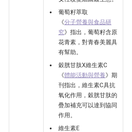
葡萄籽萃取
《
分子營養與食品研
究
》指出，葡萄籽含原
花青素，對青春美麗具
有幫助。
穀胱甘肽X維生素C
《
體能活動與營養
》期
刊指出，維生素C具抗
氧化作用，穀胱甘肽的
疊加補充可以達到協同
作用。
維生素E