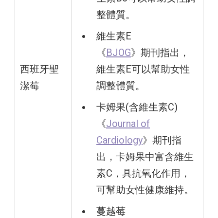
整體質。
維生素E
《
BJOG
》期刊指出，
西班牙聖
維生素E可以幫助女性
潔莓
調整體質。
卡姆果(含維生素C)
《
Journal of
Cardiology
》期刊指
出，卡姆果中富含維生
素C，具抗氧化作用，
可幫助女性健康維持。
蔓越莓