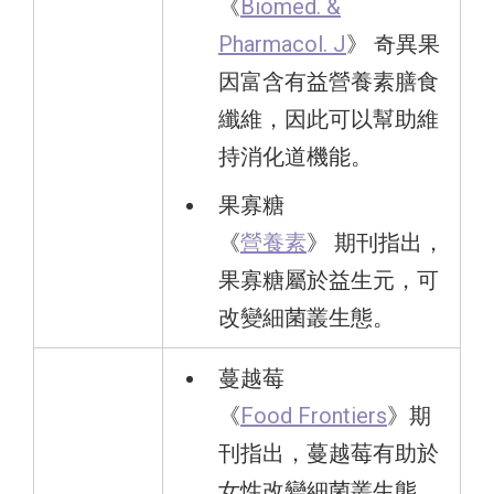
《
Biomed. &
Pharmacol. J
》 奇異果
因富含有益營養素膳食
纖維，因此可以幫助維
持消化道機能。
果寡糖
《
營養素
》 期刊指出，
果寡糖屬於益生元，可
改變細菌叢生態。
蔓越莓
《
Food Frontiers
》期
刊指出，蔓越莓有助於
女性改變細菌叢生態。