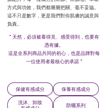
方式與功效，我們都層層把關、毫不妥協。
這不只是數字，更是我們對你肌膚的誠意與
負責。
” 天然，必須被看得見、感受得到，也要有
憑有據。
這是全系列商品共同的初心，也是品牌對每
一位使用者最核心的承諾 ”
保健
有感成分
保養
有感成分
洗沐、卸妝
防曬系列