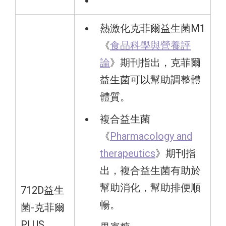
熱激化克菲爾益生菌M1
《
食品科學與營養評
論
》期刊指出，克菲爾
益生菌可以幫助調整體
體質。
複合益生菌
《
Pharmacology and
therapeutics
》期刊指
出，複合益生菌有助於
幫助消化，幫助排便順
712D益生
暢。
菌-克菲爾
PLUS