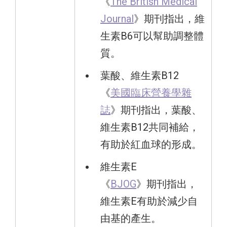
《
The British Medical
Journal
》期刊指出，維
生素B6可以幫助調整體
質。
葉酸、維生素B12
《
美國臨床營養學雜
誌
》期刊指出，葉酸、
維生素B12共同補給，
有助於紅血球的形成。
維生素E
《
BJOG
》期刊指出，
維生素E有助於減少自
由基的產生。