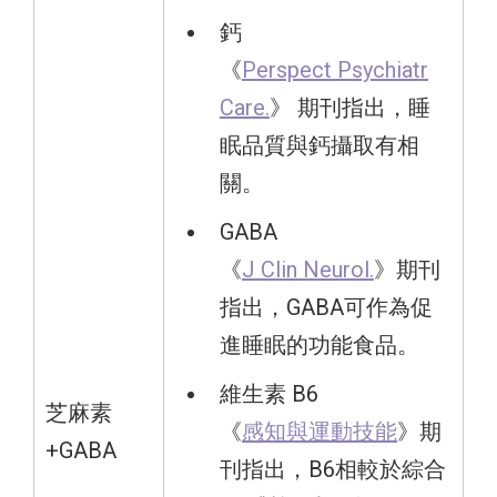
鈣
《
Perspect Psychiatr
Care.
》 期刊指出，睡
眠品質與鈣攝取有相
關。
GABA
《
J Clin Neurol.
》期刊
指出，GABA可作為促
進睡眠的功能食品。
維生素 B6
芝麻素
《
感知與運動技能
》期
+GABA
刊指出，B6相較於綜合