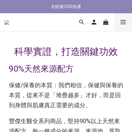
新會員首購輸入【NEW88】現折$88元
全館滿1500免運
新會員首購輸入【NEW88】現折$88元
科學實證，
打造關鍵功效
90%天然來源配方
保健/保養的本質：我們相信，保健與保養的
本質，從來不是「堆疊越多」才好，而是回
到身體與肌膚真正需要的成分。
豐傑生醫全系列商品，堅持90%以上天然來
源配方，每一種成分的來源、來源地、萃取