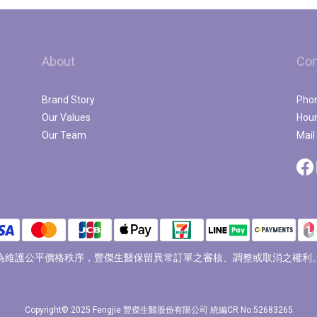
About
Con
Brand Story
Pho
Our Values
Hou
Our Team
Mai
為維護公平價格秩序，豐傑生醫保留異常訂單之審核、調整或取消之權利
Copyright© 2025 Fengjie 豐傑生醫股份有限公司 統編CR No.52683265