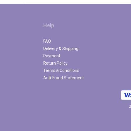
Help
FAQ
Delivery & Shipping
Payment
Return Policy
Terms & Conditions
Anti-Fraud Statement