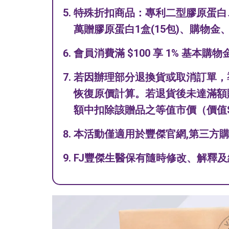
特殊折扣商品：專利二型膠原蛋白
萬贈膠原蛋白1盒(15包)、購物
會員消費滿 $100 享 1% 基本購
若因辦理部分退換貨或取消訂單，
恢復原價計算。若退貨後未達滿額
額中扣除該贈品之等值市價（價值$
本活動僅適用於豐傑官網,第三方購
FJ豐傑生醫保有隨時修改、解釋