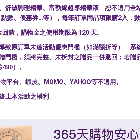
、舒敏調理精華、富勒烯超導精華液，恕不適用全
金、點數、優惠券...等）；每筆訂單同品項限購2入
物金回饋，購物金之使用期限為 120 天。
導致原訂單未達活動優惠門檻（如滿額折等），系
贈門檻，須將完整、未拆封之贈品一併退回；若贈
480）。
物平台、蝦皮、MOMO、YAHOO等不適用。
及終止本活動之權利。