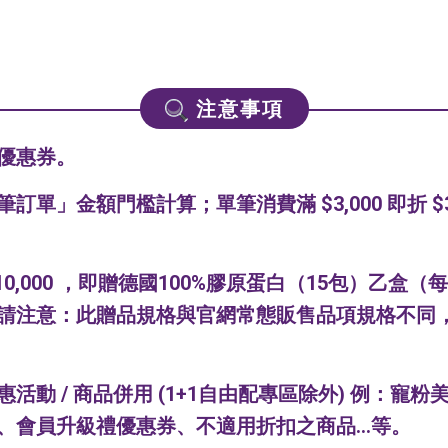
注意事項
優惠券。
金額門檻計算；單筆消費滿 $3,000 即折 $300；
0,000 ，即贈德國100%膠原蛋白（15包）乙
請注意：此贈品規格與官網常態販售品項規格不同
活動 / 商品併用 (1+1自由配專區除外) 例：寵
會員升級禮優惠券、不適用折扣之商品...等。