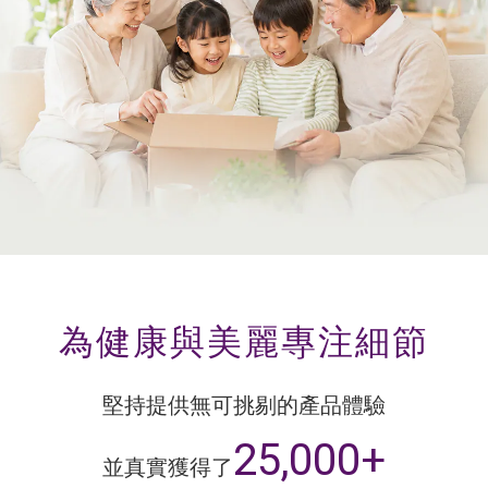
為健康與美麗
專注細節
堅持提供無可挑剔的產品體驗
25,000+
並真實獲得了