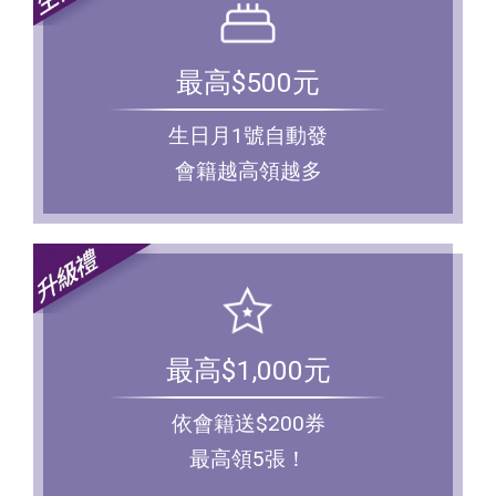
最高$500元
生日月1號自動發
會籍越高領越多
最高$1,000元
依會籍送$200券
最高領5張！