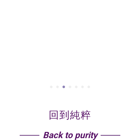
0
回到純粹
Back to purity