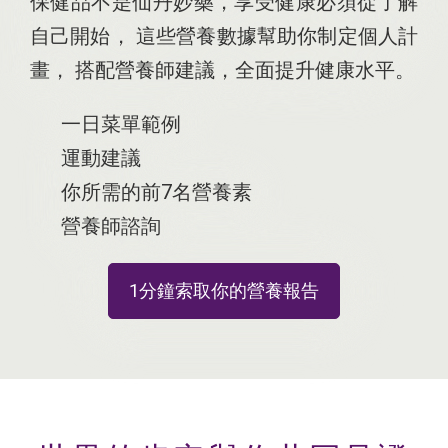
保健品不是仙丹妙藥，享受健康必須從了解
自己開始
，
這些營養數據幫助你制定個人計
畫
，
搭配營養師建議，全面提升健康水平
。
一日菜單範例
運動建議
你所需的前7名營養素
營養師諮詢
1分鐘索取你的營養報告