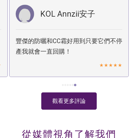
Podcast 股癌
停
聰明投資健康。入場愈早收益愈高就選
FJ豐傑生醫712D益生菌！
觀看更多評論
從媒體視角
了解我們