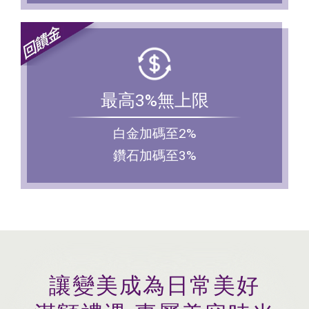
最高3%無上限
白金加碼至2%
鑽石加碼至3%
讓變美成為日常美好