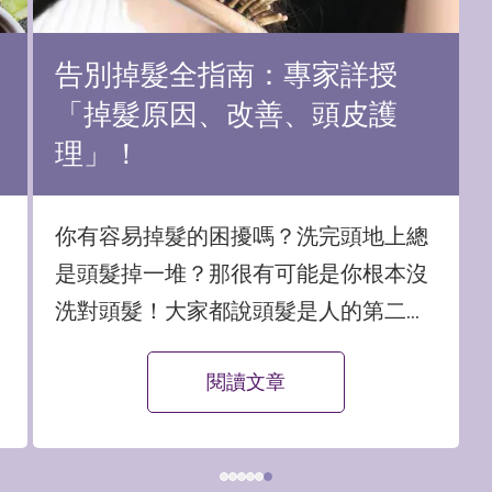
克菲爾益生菌是什麼？專家解
析5種功效好處
克菲爾（Kefir）是一種源自於「高加索
地區」的傳統發酵乳製品，以其豐富的
微生物組合聞名，克菲爾的益生菌的共
生群，主要包含乳桿菌、比菲德菌、酵
閱讀文章
母菌和醋桿菌等，這些微生物的協同作
用