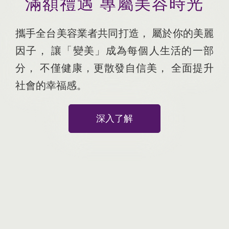
滿額禮遇
專屬美容時光
攜手全台美容業者共同打造
，
屬於你的美麗
因子
，
讓「變美」成為每個人生活的一部
分
，
不僅健康，更散發自信美
，
全面提升
社會的幸福感
。
深入了解