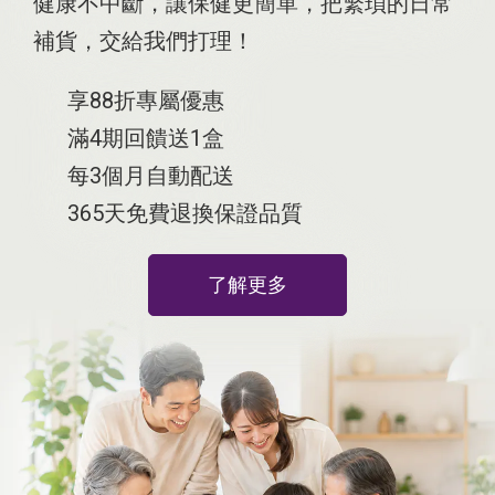
健康不中斷，讓保健更簡單
，
把繁瑣的日常
補貨，交給我們打理！
享88折專屬優惠
滿4期回饋送1盒
每3個月自動配送
365天免費退換保證品質
了解更多