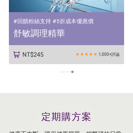
#姐姐謝金燕最愛
#101位醫護好評推薦
德國100%膠原蛋白
NT$720
★★★★★
2,100+評論
定期購方案