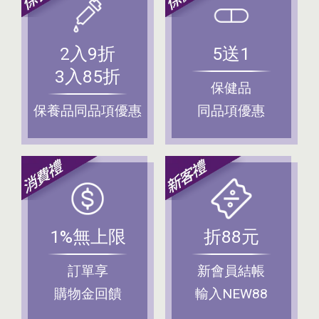
2入9折
5送1
3入85折
保健品
保養品同品項優惠
同品項優惠
1%無上限
折88元
訂單享
新會員結帳
購物金回饋
輸入NEW88