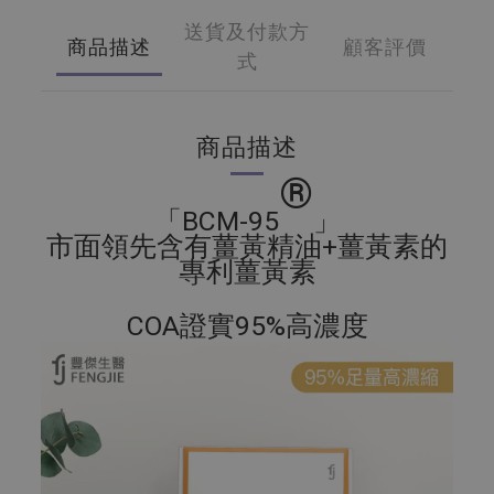
送貨及付款方
商品描述
顧客評價
式
商品描述
®
「BCM-95
」
市面領先含有薑黃精油+薑黃素的
專利薑黃素
COA證實95%高濃度