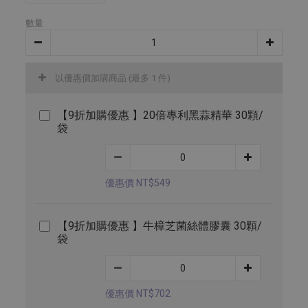
數量
以優惠價加購商品
(最多 1 件)
【9折加購優惠 】20倍專利黑蒜精華 30顆/
袋
優惠價 NT$549
【9折加購優惠 】牛樟芝菌絲體膠囊 30顆/
袋
優惠價 NT$702