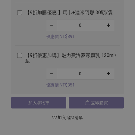
【9折加購優惠 】馬卡+達米阿那 30顆/袋
優惠價 NT$891
【9折優惠加購】魅力費洛蒙潔顏乳 120ml/
瓶
優惠價 NT$351
加入購物車
立即購買
加入追蹤清單