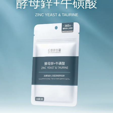
酵母鋅+牛磺酸
ZINC YEAST & TAURINE