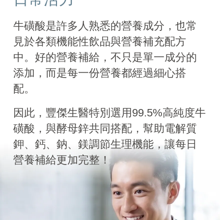
牛磺酸是許多人熟悉的營養成分，也常
見於各類機能性飲品與營養補充配方
中。好的營養補給，不只是單一成分的
添加，而是每一份營養都經過細心搭
配。
因此，豐傑生醫特別選用99.5%高純度牛
磺酸，與酵母鋅共同搭配，幫助電解質
鉀、鈣、鈉、鎂調節生理機能，讓每日
營養補給更加完整！