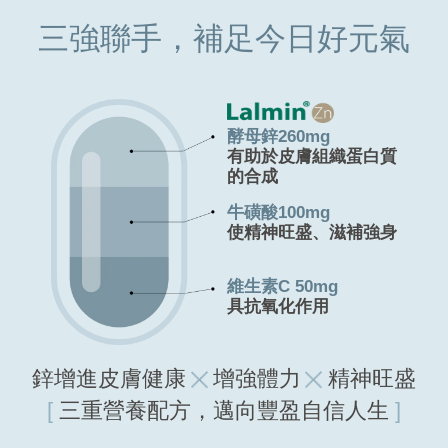
三強聯手，補足今日好元氣
酵母鋅260mg
有助於皮膚組織蛋白質
的合成
牛磺酸100mg
使精神旺盛、滋補強身
維生素C 50mg
具抗氧化作用
鋅增進皮膚健康
增強體力
精神旺盛
[
三重營養配方，邁向豐盈自信人生
]