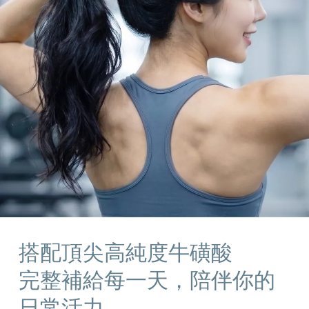
搭配頂尖高純度牛磺酸
完整補給每一天，陪伴
你的
日常活力