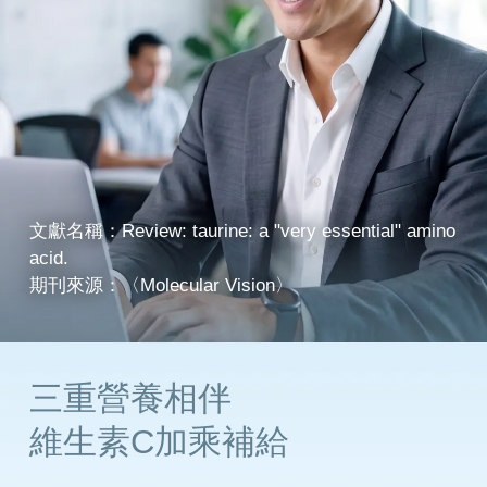
文獻名稱：Review: taurine: a "very essential" amino
acid.
期刊來源：〈Molecular Vision〉
三重營養相伴
維生素C加乘補給