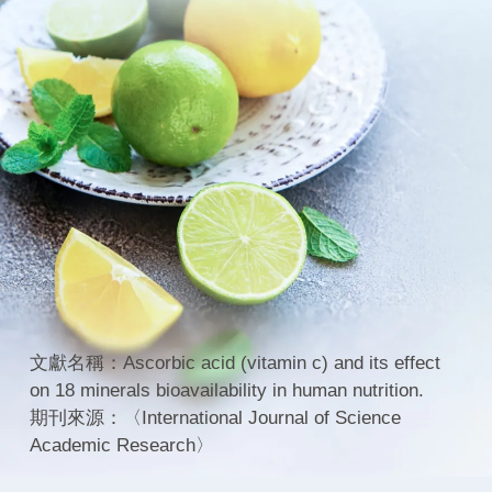
文獻名稱：Ascorbic acid (vitamin c) and its effect
on 18 minerals bioavailability in human nutrition.
期刊來源：〈International Journal of Science
Academic Research〉