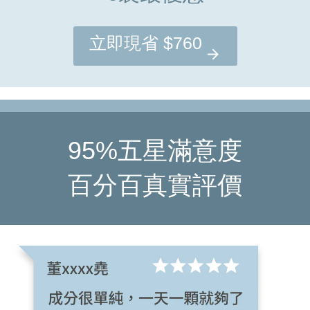
立即現省 $760
95%五星滿意度
百分百真實評價