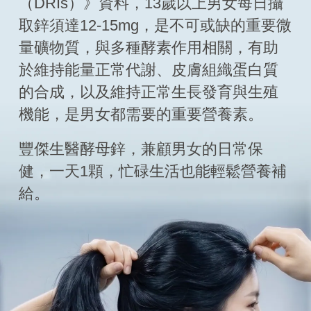
（DRIs）》資料，13歲以上男女每日攝
取鋅須達12-15mg，是不可或缺的重要微
量礦物質，與多種酵素作用相關，有助
於維持能量正常代謝、皮膚組織蛋白質
的合成，以及維持正常生長發育與生殖
機能，是男女都需要的重要營養素。
豐傑生醫酵母鋅，兼顧男女的日常保
健，一天1顆，忙碌生活也能輕鬆營養補
給。