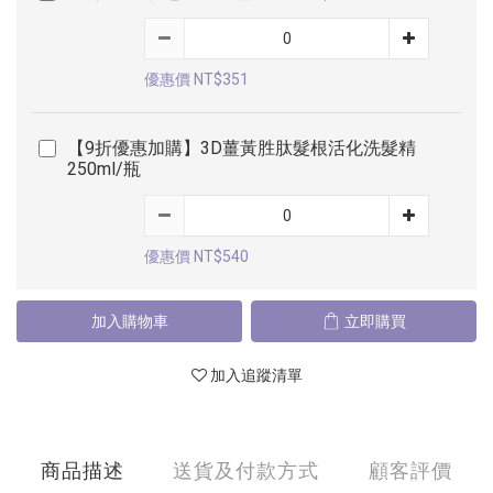
優惠價 NT$351
【9折優惠加購】3D薑黃胜肽髮根活化洗髮精
250ml/瓶
優惠價 NT$540
加入購物車
立即購買
加入追蹤清單
商品描述
送貨及付款方式
顧客評價