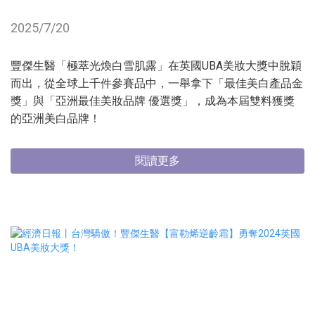
2025/7/20
豐傑生醫「極萃光煥白雪肌露」在英國UBA美妝大獎中脫穎
而出，從全球上千件參賽品中，一舉拿下「最佳美白產品金
獎」與「亞洲最佳美妝品牌 優選獎」，成為本屆雙料獲獎
的亞洲美白品牌！
閱讀更多