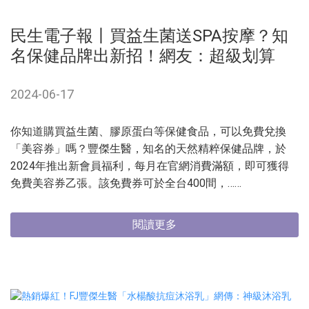
民生電子報丨買益生菌送SPA按摩？知
名保健品牌出新招！網友：超級划算
2024-06-17
你知道購買益生菌、膠原蛋白等保健食品，可以免費兌換
「美容券」嗎？豐傑生醫，知名的天然精粹保健品牌，於
2024年推出新會員福利，每月在官網消費滿額，即可獲得
免費美容券乙張。該免費券可於全台400間，……
閱讀更多