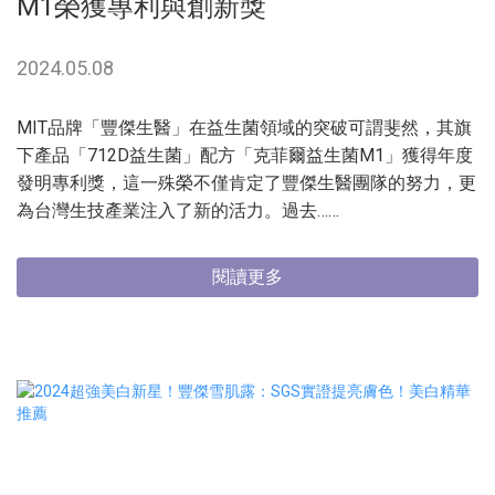
M1榮獲專利與創新獎
2024.05.08
MIT品牌「豐傑生醫」在益生菌領域的突破可謂斐然，其旗
下產品「712D益生菌」配方「克菲爾益生菌M1」獲得年度
發明專利獎，這一殊榮不僅肯定了豐傑生醫團隊的努力，更
為台灣生技產業注入了新的活力。過去……
閱讀更多