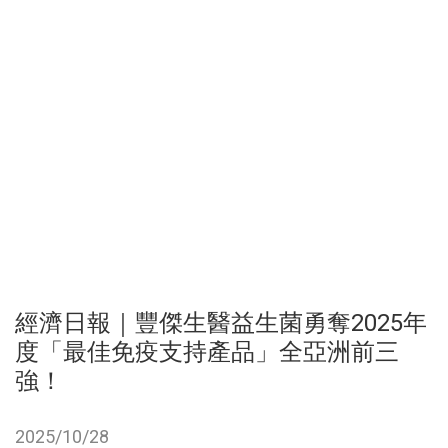
經濟日報｜豐傑生醫益生菌勇奪2025年
度「最佳免疫支持產品」全亞洲前三
強！
2025/10/28