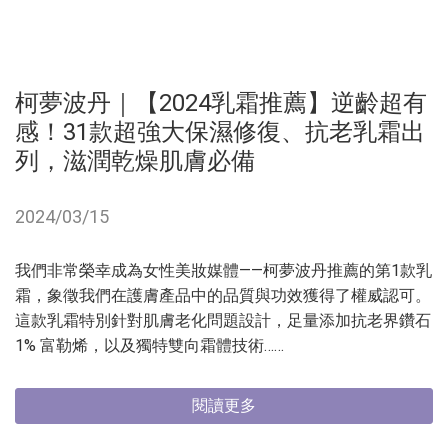
柯夢波丹｜【2024乳霜推薦】逆齡超有
感！31款超強大保濕修復、抗老乳霜出
列，滋潤乾燥肌膚必備
2024/03/15
我們非常榮幸成為女性美妝媒體——柯夢波丹推薦的第1款乳
霜，象徵我們在護膚產品中的品質與功效獲得了權威認可。
這款乳霜特別針對肌膚老化問題設計，足量添加抗老界鑽石
1% 富勒烯，以及獨特雙向霜體技術……
閱讀更多