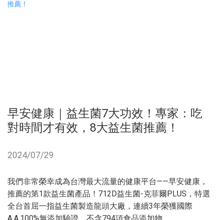
早安健康｜益生菌7大功效！專家：吃
對時間才有效，8大益生菌推薦！
2024/07/29
我們非常榮幸成為台灣最大流量的健康平台——早安健康，
推薦的第1款益生菌產品！712D益生菌-克菲爾PLUS，特選
全台首屈一指益生菌製造龍頭大廠，連續3年榮獲國際
A.A.100%無添加驗證，不含794項食品添加物……