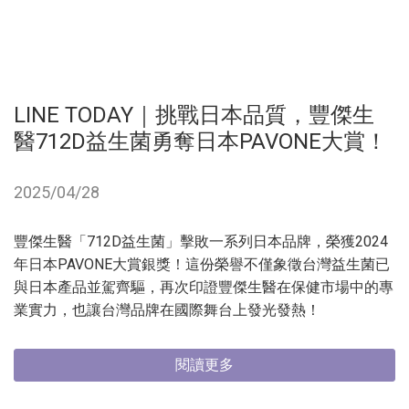
LINE TODAY｜挑戰日本品質，豐傑生
醫712D益生菌勇奪日本PAVONE大賞！
2025/04/28
豐傑生醫「712D益生菌」擊敗一系列日本品牌，榮獲2024
年日本PAVONE大賞銀獎！這份榮譽不僅象徵台灣益生菌已
與日本產品並駕齊驅，再次印證豐傑生醫在保健市場中的專
業實力，也讓台灣品牌在國際舞台上發光發熱！
閱讀更多