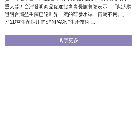
重大獎！台灣發明商品促進協會會長施養隆表示：「此大獎
證明台灣益生菌已達世界一流的研發水準，實屬不易。」
712D益生菌採用的SYNPACK™生產技術......
閱讀更多