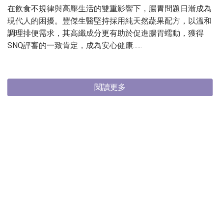
在飲食不規律與高壓生活的雙重影響下，腸胃問題日漸成為
現代人的困擾。豐傑生醫堅持採用純天然蔬果配方，以溫和
調理排便需求，其高纖成分更有助於促進腸胃蠕動，獲得
SNQ評審的一致肯定，成為安心健康......
閱讀更多