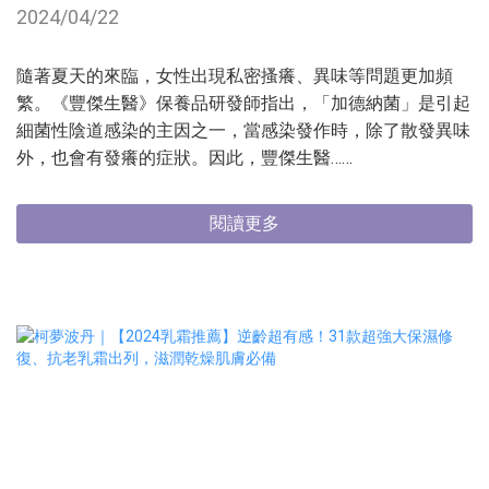
2024/04/22
隨著夏天的來臨，女性出現私密搔癢、異味等問題更加頻
繁。《豐傑生醫》保養品研發師指出，「加德納菌」是引起
細菌性陰道感染的主因之一，當感染發作時，除了散發異味
外，也會有發癢的症狀。因此，豐傑生醫……
閱讀更多