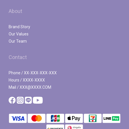
About
Brand Story
Our Values
Our Team
Contact
Phone / XX-XXX-XXX-XXX
Hours / XXXX-XXXX
Mail / XXX@XXXX.COM