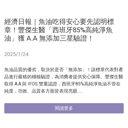
經濟日報｜魚油吃得安心要先認明標
章！豐傑生醫「西班牙85%高純淨魚
油」獲 A.A 無添加三星驗證！
2025/1/24
魚油品質的優劣，取決於是否「無添加」！該標章代表對產
品進行嚴格的稽核驗證，為消費者提供安心保障。豐傑生醫
取得 A.A.與 IFOS 雙重認證，西班牙85%高純淨魚油不管在
純度，功效、品質各方面皆表現亮眼......
閱讀更多