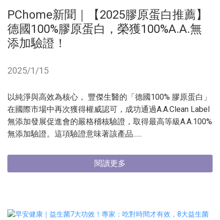
PChome新聞｜【2025膠原蛋白推薦】
德國100%膠原蛋白，榮獲100%A.A.無
添加驗證！
2025/1/15
以純淨與高效為核心， 豐傑生醫的「德國100% 膠原蛋白」
在國際市場中再次獲得權威認可，成功通過A.A.Clean Label
無添加發展促進會的嚴格稽核驗證，取得最高等級A.A.100%
無添加驗證。這項驗證意味著該產品......
閱讀更多