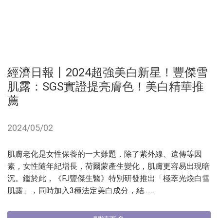
經濟日報丨2024超強美白新星！豐傑雪
肌露：SGS實證提亮膚色！美白精華推
薦
2024/05/02
肌膚老化是女性保養的一大難題，除了紫外線、遺傳等因
素，女性隨年紀增長，荷爾蒙產生變化，肌膚更容易出現暗
沉。鑑於此，《FJ豐傑生醫》特別研發推出「極萃光煥白雪
肌露」，同時加入3種法定美白成分，結……