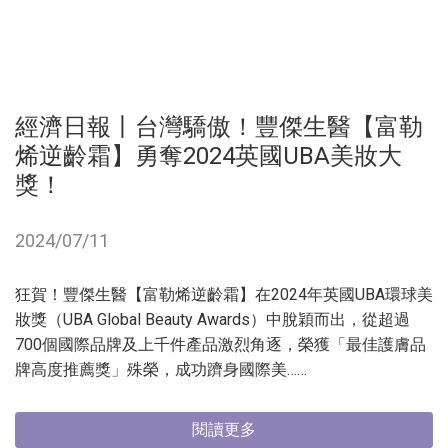
經濟日報丨台灣驕傲！豐傑生醫【富勒
烯逆齡霜】勇奪2024英國UBA美妝大
獎！
2024/07/11
狂賀！豐傑生醫【富勒烯逆齡霜】在2024年英國UBA環球美
妝獎（UBA Global Beauty Awards）中脫穎而出，從超過
700個國際品牌及上千件產品激烈角逐，榮獲「最佳護膚品
牌高度推薦獎」殊榮，成功躋身國際美……
閱讀更多