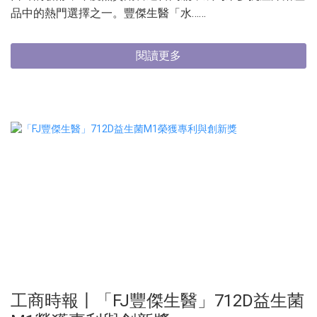
品中的熱門選擇之一。豐傑生醫「水……
閱讀更多
工商時報丨「FJ豐傑生醫」712D益生菌