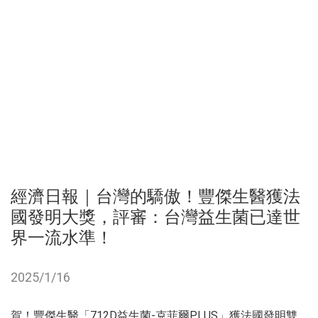
經濟日報｜台灣的驕傲！豐傑生醫獲法
國發明大獎，評審：台灣益生菌已達世
界一流水準！
2025/1/16
賀！豐傑生醫「712D益生菌-克菲爾PLUS」獲法國發明雙