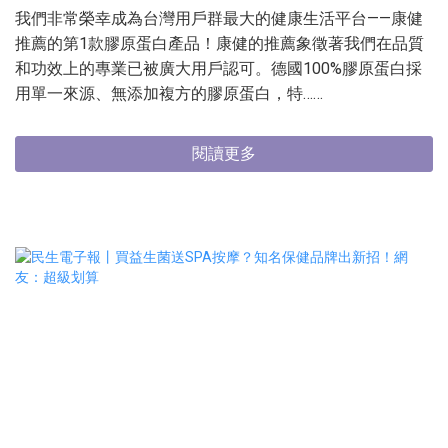
我們非常榮幸成為台灣用戶群最大的健康生活平台——康健
推薦的第1款膠原蛋白產品！康健的推薦象徵著我們在品質
和功效上的專業已被廣大用戶認可。德國100%膠原蛋白採
用單一來源、無添加複方的膠原蛋白，特……
閱讀更多