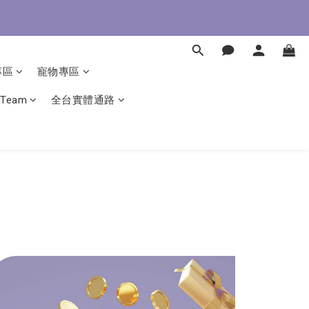
即了解
專區
寵物專區
即了解
 Team
全台實體通路