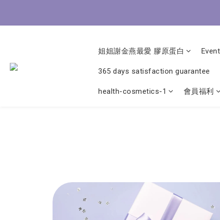
8/3-8
姐姐謝金燕最愛 膠原蛋白
Event
8/3-8
365 days satisfaction guarantee
health-cosmetics-1
會員福利