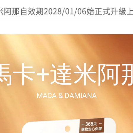
馬卡+達米阿
MACA & DAMIANA