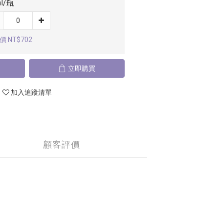
l/瓶
 NT$702
立即購買
加入追蹤清單
顧客評價