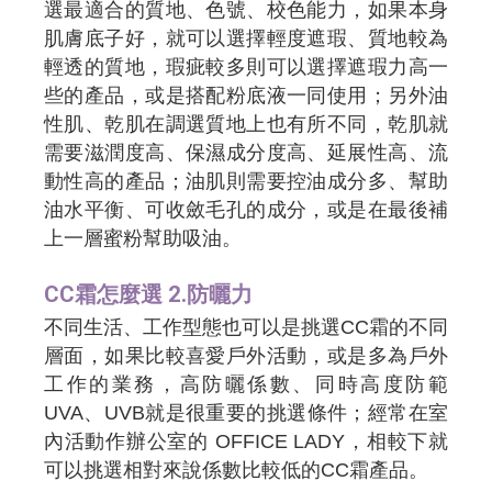
選最適合的質地、色號、校色能力，如果本身
肌膚底子好，就可以選擇輕度遮瑕、質地較為
輕透的質地，瑕疵較多則可以選擇遮瑕力高一
些的產品，或是搭配粉底液一同使用；另外油
性肌、乾肌在調選質地上也有所不同，乾肌就
需要滋潤度高、保濕成分度高、延展性高、流
動性高的產品；油肌則需要控油成分多、幫助
油水平衡、可收斂毛孔的成分，或是在最後補
上一層蜜粉幫助吸油。
CC霜怎麼選 2.防曬力
不同生活、工作型態也可以是挑選CC霜的不同
層面，如果比較喜愛戶外活動，或是多為戶外
工作的業務，高防曬係數、同時高度防範
UVA、UVB就是很重要的挑選條件；經常在室
內活動作辦公室的 OFFICE LADY，相較下就
可以挑選相對來說係數比較低的CC霜產品。