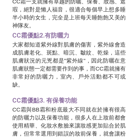
CC霜一支就擁有卓越的防曬、保養、妝感、遮
瑕，絕對是懶人福音，很適合每個早上想多睡
半小時的女生，完全是上班每天睡飽飽又美的
神隊友。
CC霜優點2.有防曬力
大家都知道紫外線對肌膚的傷害，紫外線會造
成肌膚老化、斑點、暗沉、皺紋、乾燥，這些
肌膚狀況的元兇都是"紫外線"，因此防曬在意
肌膚狀態一定都需要作到的事，而CC霜就擁有
非常好的防曬力，室內、戶外活動都不可或
缺。
CC霜優點3. 有保養功能
CC霜與BB霜和粉底最大不同就在於擁有很高
的防曬力以及保養功能，很多人在上妝前都會
使用精華、化妝水敷臉來讓妝感更加貼合於肌
膚，但常常選用到錯誤的妝前保養，就會讓粉