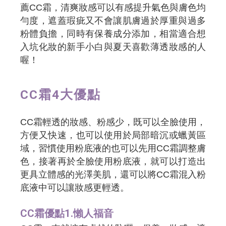
薦CC霜，清爽妝感可以有感提升氣色與膚色均
勻度，遮蓋瑕疵又不會讓肌膚過於厚重與過多
粉體負擔，同時有保養成分添加，相當適合想
入坑化妝的新手小白與夏天喜歡薄透妝感的人
喔！
CC霜4大優點
CC霜輕透的妝感、粉感少，既可以全臉使用，
方便又快速，也可以使用於局部暗沉或蠟黃區
域，習慣使用粉底液的也可以先用CC霜調整膚
色，接著再於全臉使用粉底液，就可以打造出
更具立體感的光澤美肌，還可以將CC霜混入粉
底液中可以讓妝感更輕透。
CC霜優點1.懶人福音