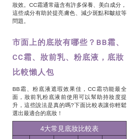
妝效。CC霜通常蘊含有許多保養、美白成分，
這些成分有助於提亮膚色、減少斑點和皺紋等
問題。
市面上的底妝有哪些？BB霜、
CC霜、妝前乳、粉底液，底妝
比較懶人包
BB霜、粉底液遮瑕效果佳，CC霜功能最全
面，妝前乳粉底液前使用可以幫助持妝度提
升，這些說法是真的嗎?下面比較表讓你輕鬆
選出最適合的底妝！
4大常見底妝比較表