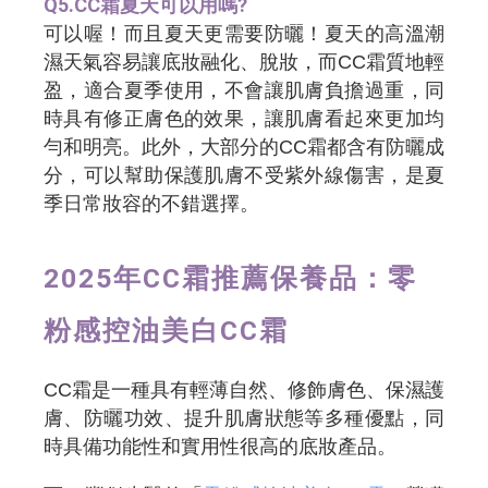
Q5.CC霜夏天可以用嗎?
可以喔！而且夏天更需要防曬！夏天的高溫潮
濕天氣容易讓底妝融化、脫妝，而CC霜質地輕
盈，適合夏季使用，不會讓肌膚負擔過重，同
時具有修正膚色的效果，讓肌膚看起來更加均
勻和明亮。此外，大部分的CC霜都含有防曬成
分，可以幫助保護肌膚不受紫外線傷害，是夏
季日常妝容的不錯選擇。
2025年CC霜推薦保養品：零
粉感控油美白CC霜
CC霜是一種具有輕薄自然、修飾膚色、保濕護
膚、防曬功效、提升肌膚狀態等多種優點，同
時具備功能性和實用性很高的底妝產品。