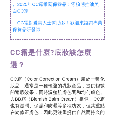
。2025年CC霜推薦保養品：零粉感控油美
白CC霜
。CC霜對愛美人士幫助多！歡迎來諮詢專業
保養品研發師
CC霜是什麼?底妝該怎麼
選？
CC霜（Color Correction Cream）屬於一種化
妝品，通常是一種輕盈的乳狀產品，提供輕微
的遮瑕效果，同時調整肌膚色調和均勻膚色。
與BB霜（Blemish Balm Cream）相似，CC霜
也有滋潤、保濕和防曬等多種功效，但其重點
在於修正膚色，因此更注重提供自然而持久的