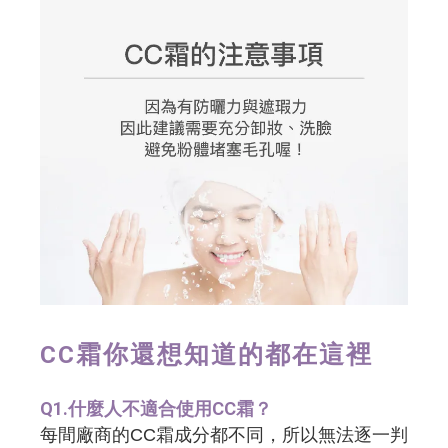
CC霜你還想知道的都在這裡
Q1.什麼人不適合使用CC霜？
每間廠商的CC霜成分都不同，所以無法逐一判