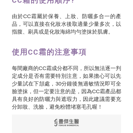
CC霜的使用順序?
由於CC霜屬於保養、上妝、防曬多合一的產
品，可以直接在化妝水後取適量少量多次，以
指腹、刷具或是化妝海綿均勻塗抹於肌膚。
使用CC霜的注意事項
每間廠商的CC霜成分都不同，所以無法逐一判
定成分是否有需要特別注意，如果擔心可以先
少量試在下頷處，30分鐘後無過敏情況即可全
臉塗抹，但一定要注意的是，因為CC霜產品都
具有良好的防曬力與遮瑕力，因此建議需要充
分卸妝、洗臉，避免粉體堵塞毛孔喔！