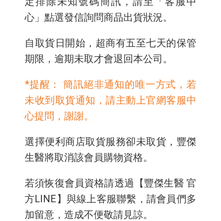
定排除未知號碼簡訊，請至「客服中
心」點選發信詢問商品出貨狀況。
自取貨日開始，超商有五至七天的保管
期限，逾期未取才會退回本公司。
*提醒： 簡訊絕非通知的唯一方式，若
未收到取貨通知，請主動上官網客服中
心提問，謝謝。
選擇便利商店取貨服務卻未取貨，豐傑
生醫將取消該會員購物資格。
若須恢復會員資格請透過【豐傑生醫 官
方LINE】與線上客服聯繫，請會員們多
加留意，造成不便敬請見諒。