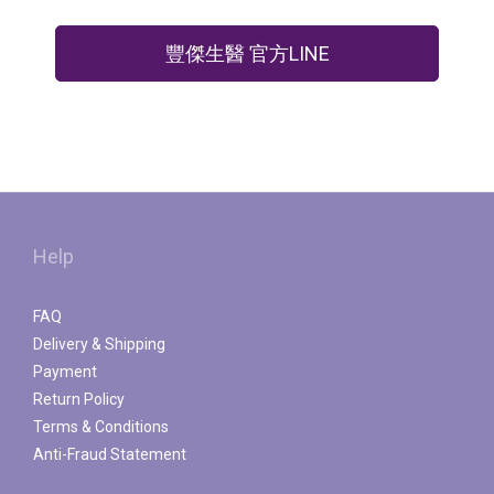
豐傑生醫 官方LINE
Help
FAQ
Delivery & Shipping
Payment
Return Policy
Terms & Conditions
Anti-Fraud Statement