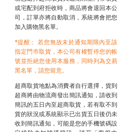
或宅配到府拒收時，商品將會退回本公
司，訂單亦將自動取消，系統將會把您
加入購物黑名單。
*提醒： 若您無故未於通知期限內至該
指定門巿取貨，本公司有權暫停您的帳
號並拒絕您使用本服務，同時列為交易
黑名單，請您留意。
超商取貨地點為消費者自行選擇，貨到
超商將由物流商發出簡訊通知，請收到
簡訊的五日內至超商取貨，若有取不到
貨的狀況或系統顯示已出貨五日後仍未
收到簡訊通知，可能是您的手機號碼設