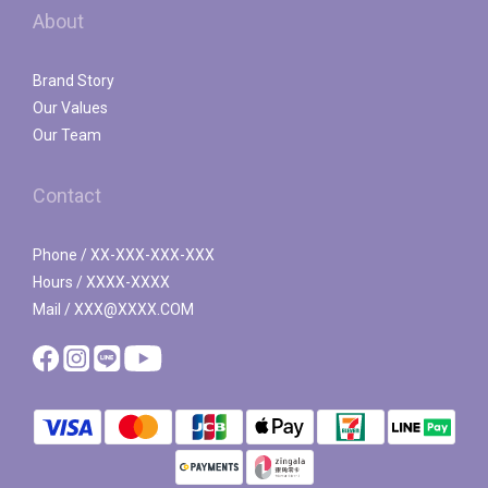
About
Brand Story
Our Values
Our Team
Contact
Phone / XX-XXX-XXX-XXX
Hours / XXXX-XXXX
Mail / XXX@XXXX.COM