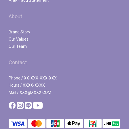
Anti-Fraud Statement
About
Brand Story
Our Values
Our Team
Contact
Phone / XX-XXX-XXX-XXX
Hours / XXXX-XXXX
Mail / XXX@XXXX.COM