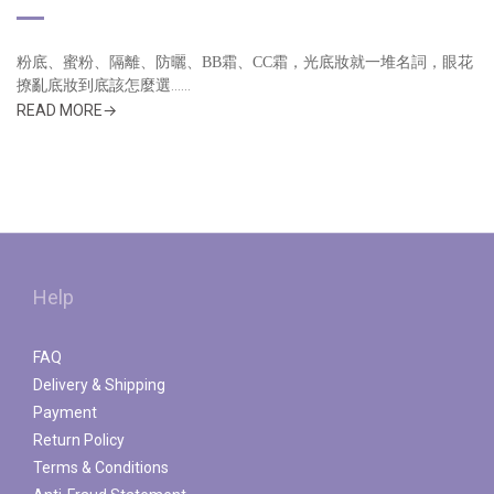
粉底、蜜粉、隔離、防曬、BB霜、CC霜，光底妝就一堆名詞，眼花
......
撩亂底妝到底該怎麼選
READ MORE→
Help
FAQ
Delivery & Shipping
Payment
Return Policy
Terms & Conditions