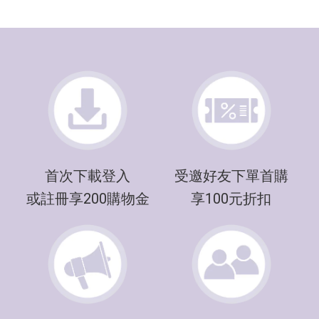
首次下載登入
受邀好友下單首購
或註冊享200購物金
享100元折扣