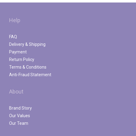
Help
FAQ
Delivery & Shipping
Payment
Return Policy
Terms & Conditions
Anti-Fraud Statement
About
Brand Story
Our Values
Our Team