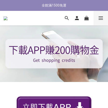
新會員首購輸入【NEW88】現折$88元
全館滿1500免運
新會員首購輸入【NEW88】現折$88元