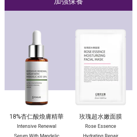
加強保養
18%杏仁酸煥膚精華
玫瑰超水嫩面膜
Intensive Renewal
Rose Essence
Serum With Mandelic
Hydrating Repair