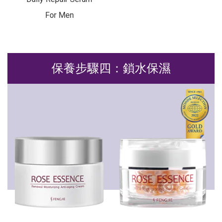
For Men
保養步驟四：鎖水保濕