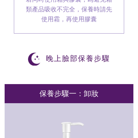
類產品吸收不完全，保養時請先
使用霜，再使用膠囊
晚上臉部保養步驟
保養步驟一：卸妝