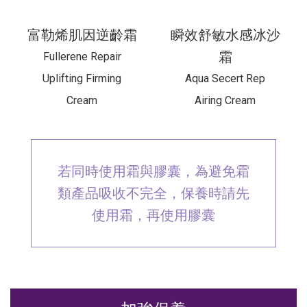
富勒烯肌因逆齡霜
瞬效舒敏水感冰沙
霜
Fullerene Repair
Uplifting Firming
Aqua Secert Rep
Cream
Airing Cream
若同時使用霜與膠囊，為避免霜
類產品吸收不完全，保養時請先
使用霜，再使用膠囊