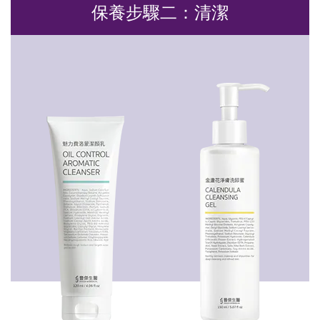
保養步驟二：清潔