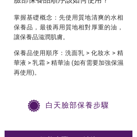
臉部保養品順序該如何使用？
0
掌握基礎概念：先使用質地清爽的水相
保養品，最後再用質地相對厚重的油，
讓保養品滋潤肌膚。
保養品使用順序：洗面乳 > 化妝水 > 精
華液 > 乳霜 > 精華油 (如有需要加強保濕
再使用)。
白天臉部保養步驟