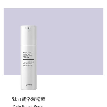
魅力費洛蒙精萃
Daily Repair Serum