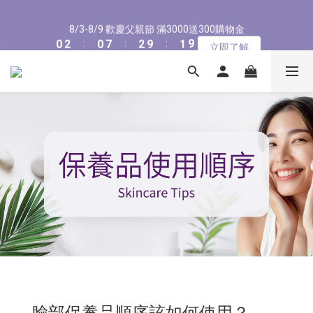
9
9
1
1
3
3
1
1
8
8
3
3
2
2
8/3-8/9 歡慶父親節 滿3000送300購物金
8/3-8/9 歡慶父親節 滿3000送300購物金
8
8
0
0
2
2
:
:
0
0
7
7
:
:
2
2
9
9
:
:
1
1
立即了解
立即了解
7
7
Days
Days
9
Hours
Hours
9
Minutes
Minutes
Seconds
Seconds
1
1
6
6
1
1
8
8
0
0
6
6
8
8
9
0
0
5
5
0
0
7
7
5
5
7
9
7
9
8
4
4
6
6
新會員首購輸入【NEW88】現折$88元
4
4
6
8
6
8
7
3
3
5
5
3
3
5
7
5
7
6
2
2
4
4
2
2
4
6
4
6
5
1
1
3
3
全館滿1500免運
1
1
3
5
3
5
4
0
0
2
2
0
0
2
4
2
9
4
3
1
1
9
1
3
1
8
3
2
8/3-8/9 歡慶父親節 滿3000送300購物金
0
0
8
0
2
:
0
7
:
2
9
:
1
立即了解
7
Days
Hours
Minutes
Seconds
1
6
1
8
0
6
0
5
0
7
5
4
6
4
3
5
3
2
4
2
1
3
1
0
2
0
1