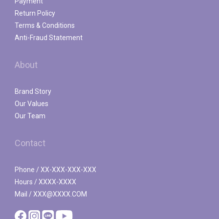
Payment
Return Policy
Terms & Conditions
Anti-Fraud Statement
About
Brand Story
Our Values
Our Team
Contact
Phone / XX-XXX-XXX-XXX
Hours / XXXX-XXXX
Mail / XXX@XXXX.COM