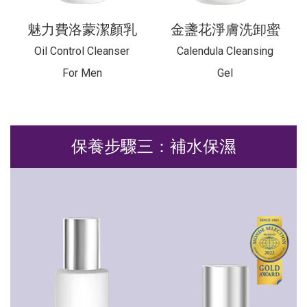
魅力費洛蒙潔顏乳
金盞花淨膚洗卸蜜
Oil Control Cleanser
Calendula Cleansing
For Men
Gel
保養步驟三：補水保濕