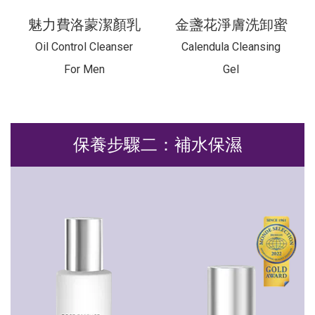
魅力費洛蒙潔顏乳
金盞花淨膚洗卸蜜
Oil Control Cleanser
Calendula Cleansing
For Men
Gel
保養步驟二：補水保濕