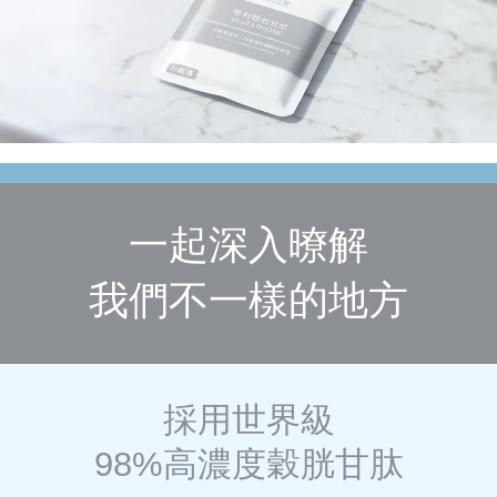
一起深入暸解
我們不一樣的地方
採用世界級
98%高濃度穀胱甘肽