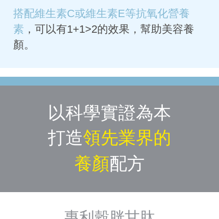
搭配維生素C或維生素E等抗氧化營養
素
，可以有1+1>2的效果，幫助美容養
顏。
以科學實證為本
打造
領先業界的
養顏
配方
專利穀胱甘肽