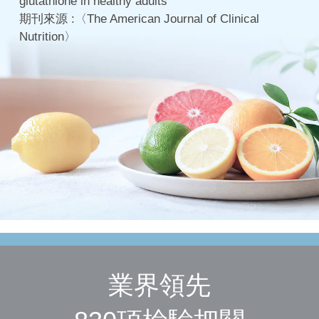
glutathione in healthy adults
期刊來源 :〈The American Journal of Clinical
Nutrition〉
業界領先