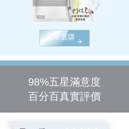
立即選購
98%五星滿意度
百分百真實評價