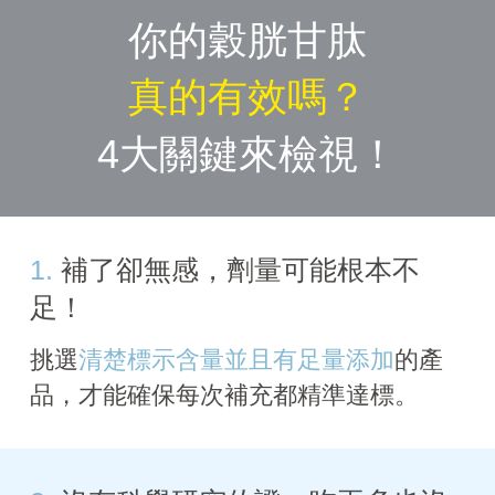
你的穀胱甘肽
真的有效嗎？
4大關鍵來檢視！
1.
補了卻無感，劑量可能根本不
足！
挑選
清楚標示含量並且有足量添加
的產
品，才能確保每次補充都精準達標。