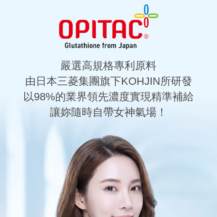
嚴選高規格專利原料
由日本三菱集團旗下KOHJIN所研發
以98%的業界領先濃度實現精準補給
讓妳隨時自帶女神氣場！