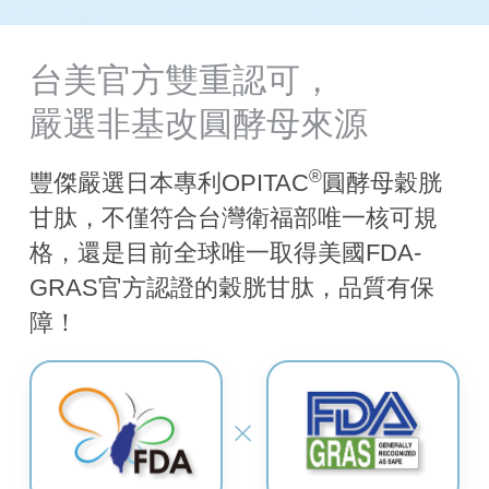
台美官方雙重認可，
嚴選非基改圓酵母來源
®
豐傑嚴選日本專利OPITAC
圓酵母穀胱
甘肽，不僅符合台灣衛福部唯一核可規
格，還是目前全球唯一取得美國FDA-
GRAS官方認證的穀胱甘肽，品質有保
障！