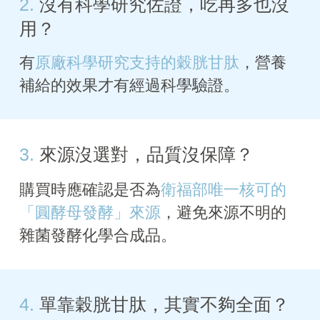
2.
沒有科學研究佐證，吃再多也沒
用？
有
原廠科學研究支持的穀胱甘肽
，營養
補給的效果才有經過科學驗證。
3.
來源沒選對，品質沒保障？
購買時應確認是否為
衛福部唯一核可的
「圓酵母發酵」來源
，避免來源不明的
雜菌發酵化學合成品。
4.
單靠穀胱甘肽，其實不夠全面？