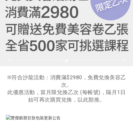
※符合沙龍活動：消費滿$2980，免費兌換美容乙
次。
此優惠活動，當月限兌換乙次 (每帳號)，隔月1日
始可再次購買兌換，以此類推。