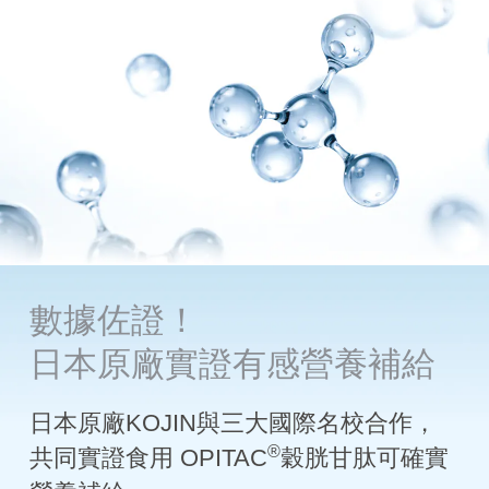
數據佐證！
日本原廠實證有感營養補給
日本原廠KOJIN與三大國際名校合作，
®
共同實證食用 OPITAC
穀胱甘肽可確實