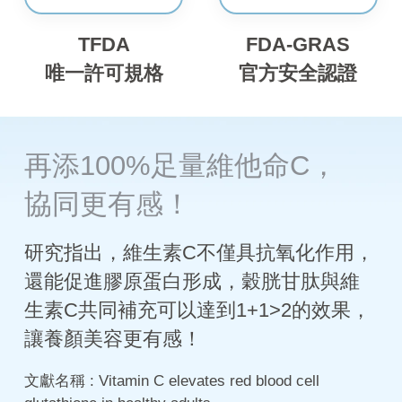
TFDA
FDA-GRAS
唯一許可規格
官方安全認證
再添100%足量維他命C
，
協同更有感！
研究指出，維生素C不僅具抗氧化作用，
還能促進膠原蛋白形成，穀胱甘肽與維
生素C共同補充可以達到1+1>2的效果，
讓養顏美容更有感！
文獻名稱 : Vitamin C elevates red blood cell