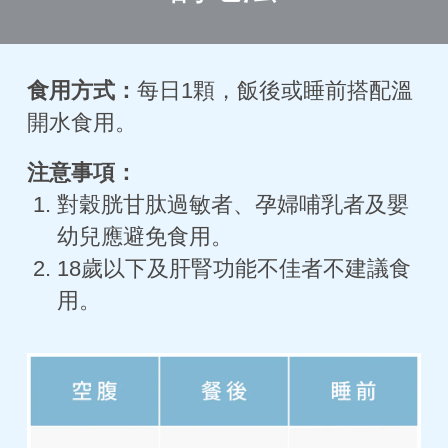
食用方式：
每日1顆，飯後或睡前搭配溫
開水食用。
注意事項：
對穀胱甘肽過敏者、孕婦哺乳者及嬰
幼兒應避免食用。
18歲以下及肝腎功能不佳者不建議食
用。