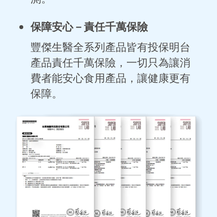
保障安心－
責任千萬保險
豐傑生醫全系列產品皆有投保明台
產品責任千萬保險，一切只為讓消
費者能安心食用產品，讓健康更有
保障。
BUY NOW