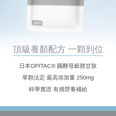
頂級養顏配方 一顆到位
日本OPITAC®
圓酵母穀胱甘肽
單顆法定
最高添加量 250mg
科學實證
有感營養補給