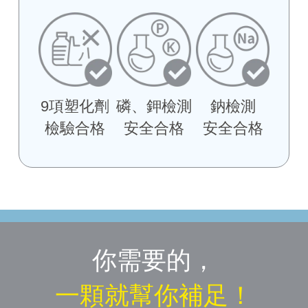
9項塑化劑
磷、鉀檢測
鈉檢測
檢驗合格
安全合格
安全合格
你需要的，
一顆就幫你補足！