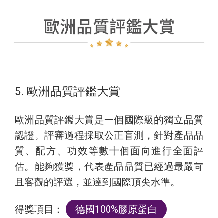
5. 歐洲品質評鑑大賞
歐洲品質評鑑大賞是一個國際級的獨立品質
認證。評審過程採取公正盲測，針對產品品
質、配方、功效等數十個面向進行全面評
估。能夠獲獎，代表產品品質已經過最嚴苛
且客觀的評選，並達到國際頂尖水準。
得獎項目：
德國100%膠原蛋白