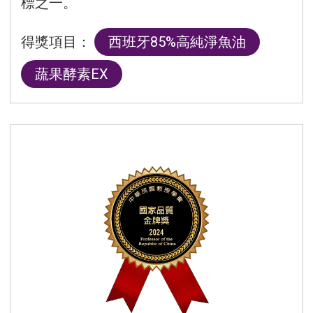
標之一。
得獎項目：
西班牙85%高純淨魚油
蔬果酵素EX