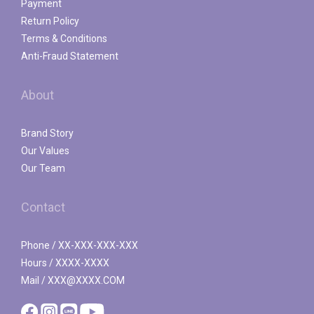
Payment
Return Policy
Terms & Conditions
Anti-Fraud Statement
About
Brand Story
Our Values
Our Team
Contact
Phone / XX-XXX-XXX-XXX
Hours / XXXX-XXXX
Mail / XXX@XXXX.COM