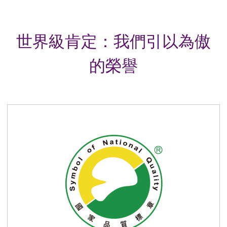
世界級肯定：我們引以為傲
的榮譽