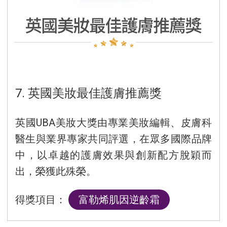
7. 英國美妝最佳護膚推薦獎
英國UBA美妝大獎由專業美妝編輯、皮膚科
醫生與業界專家共同評選，在眾多國際品牌
中，以卓越的護膚效果與創新配方脫穎而
出，榮獲此殊榮。
得獎項目：
富勒烯肌因逆齡霜