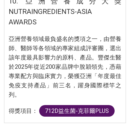
10. 亞洲營養成分大獎
NUTRAINGREDIENTS-ASIA
AWARDS
亞洲營養領域最負盛名的獎項之一，由營養
師、醫師等各領域的專家組成評審團，選出
該年度最具影響力的原料、產品。豐傑生醫
於2025年從近200家品牌中脫穎領先，憑藉
專業配方與臨床實力，榮獲亞洲「年度最佳
免疫支持產品」前三名，躍身國際標竿之
列。
得獎項目：
712D益生菌-克菲爾PLUS