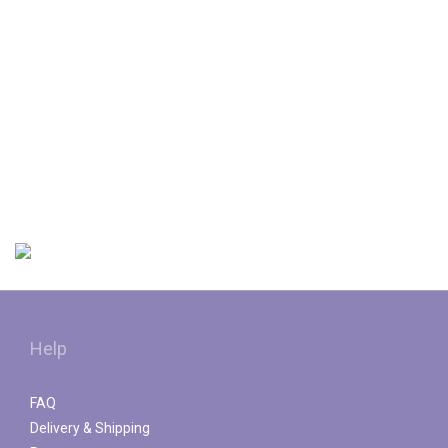
Help
FAQ
Delivery & Shipping