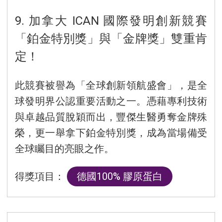
9. 加拿大 ICAN 國際發明創新競賽
「鉑金特別獎」與「金牌獎」雙重肯
定！
此競賽被譽為「全球創新領航盛會」，是全
球發明界公認重要活動之一。憑藉專利技術
與卓越品質脫穎而出，豐傑生醫勇奪金牌殊
榮，更一舉拿下鉑金特別獎，成為當場備受
全球矚目的亮眼之作。
得獎項目：
德國100% 膠原蛋白