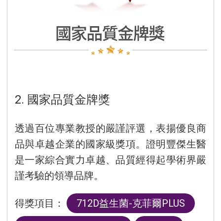
2. 國家品質金牌獎
透過百位專業教授的嚴謹評選，表揚優良商
品與卓越企業的國家級獎項。證明豐傑生醫
是一家綜合實力卓越、品質經得起學術界嚴
謹考驗的領導品牌。
得獎項目：
712D益生菌-克菲爾PLUS