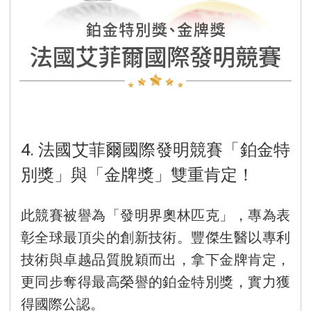
4. 法國艾菲爾國際發明競賽「鉑金特
別獎」與「金牌獎」雙重肯定！
此競賽被譽為「發明界奧林匹克」，專為表
彰全球最頂尖的創新技術。豐傑生醫以專利
技術與卓越品質脫穎而出，拿下金牌肯定，
更同步奪得最高榮譽的鉑金特別獎，實力獲
得國際公認。