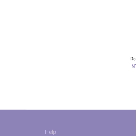
Ro
N
Help