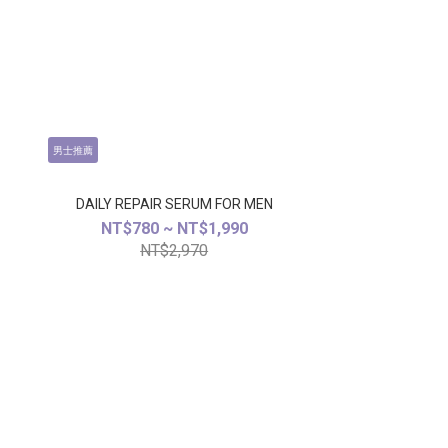
男士推薦
DAILY REPAIR SERUM FOR MEN
NT$780 ~ NT$1,990
NT$2,970