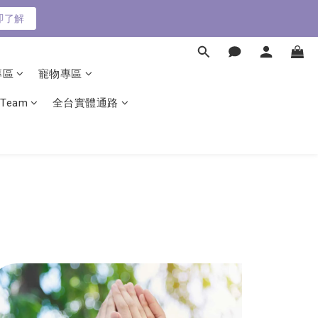
即了解
即了解
專區
寵物專區
 Team
全台實體通路
即了解