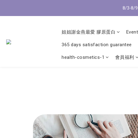
8/3-8
8/3-8
姐姐謝金燕最愛 膠原蛋白
Event
365 days satisfaction guarantee
8/3-8
health-cosmetics-1
會員福利