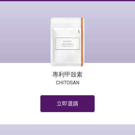
專利甲殼素
CHITOSAN
立即選購