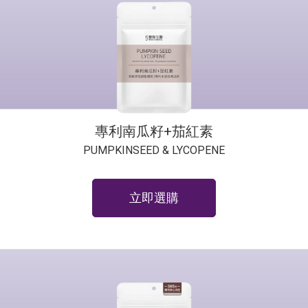
專利南瓜籽+茄紅素
PUMPKINSEED & LYCOPENE
立即選購