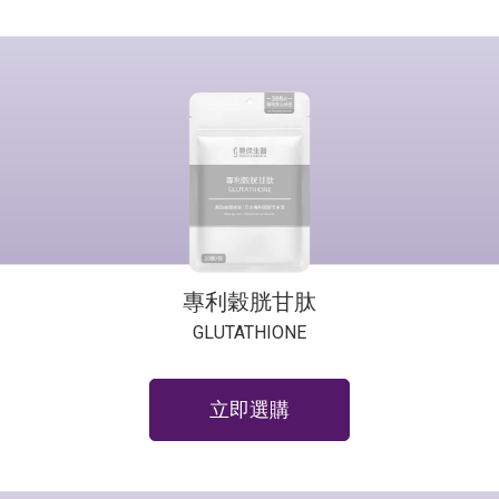
專利穀胱甘肽
GLUTATHIONE
立即選購