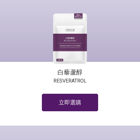
白藜蘆醇
RESVERATROL
立即選購