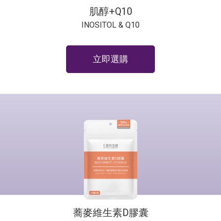
肌醇+Q10
INOSITOL & Q10
立即選購
蕎麥維生素D膠囊