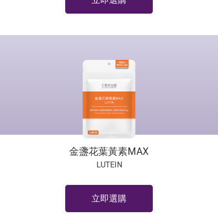
金盞花葉黃素MAX
LUTEIN
立即選購