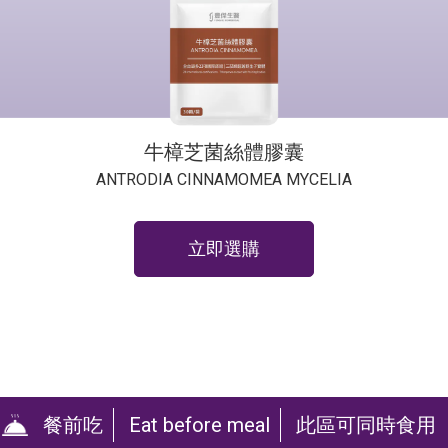
牛樟芝菌絲體膠囊
ANTRODIA CINNAMOMEA MYCELIA
立即選購
餐前吃
Eat before meal
此區可同時食用