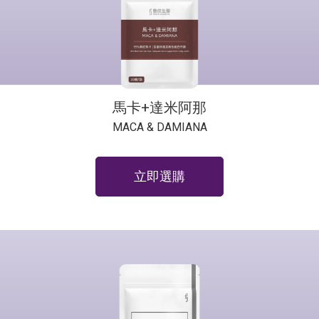
馬卡+達米阿那
MACA & DAMIANA
立即選購