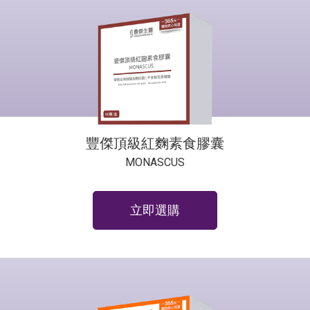
豐傑頂級紅麴素食膠囊
MONASCUS
立即選購