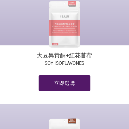
大豆異黃酮+紅花苜蓿
SOY ISOFLAVONES
立即選購