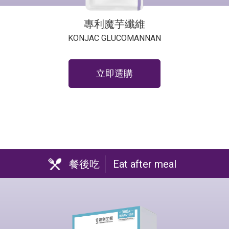
專利魔芋纖維
KONJAC GLUCOMANNAN
立即選購
餐後吃
Eat after meal