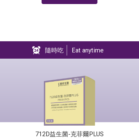
隨時吃
Eat anytime
712D益生菌-克菲爾PLUS