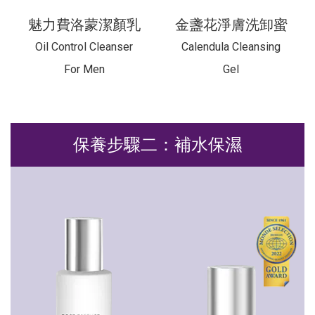
魅力費洛蒙潔顏乳
金盞花淨膚洗卸蜜
Oil Control Cleanser
Calendula Cleansing
For Men
Gel
保養步驟二：補水保濕