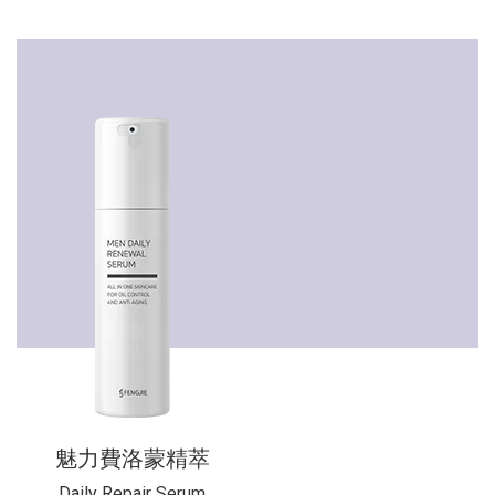
魅力費洛蒙精萃
Daily Repair Serum