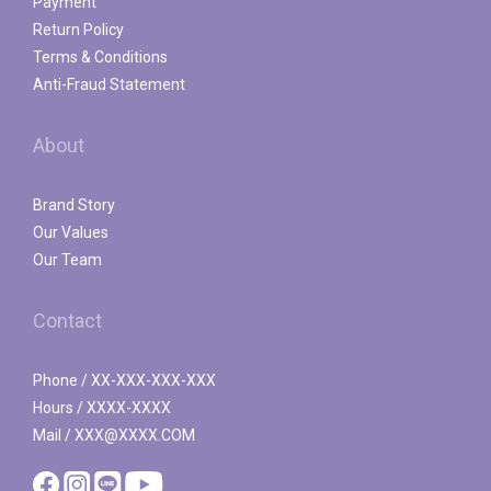
Payment
Return Policy
Terms & Conditions
Anti-Fraud Statement
About
Brand Story
Our Values
Our Team
Contact
Phone / XX-XXX-XXX-XXX
Hours / XXXX-XXXX
Mail / XXX@XXXX.COM