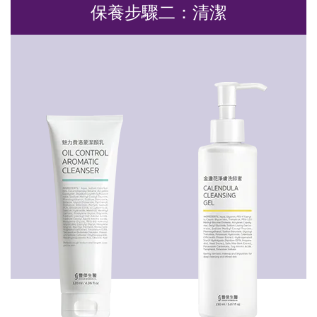
保養步驟二：清潔