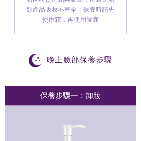
類產品吸收不完全，保養時請先
使用霜，再使用膠囊
晚上臉部保養步驟
保養步驟一：卸妝