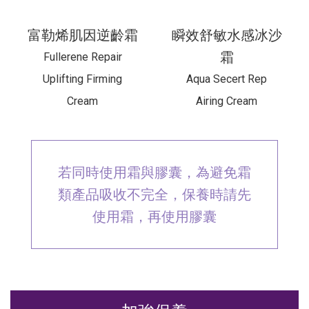
富勒烯肌因逆齡霜
瞬效舒敏水感冰沙
霜
Fullerene Repair
Uplifting Firming
Aqua Secert Rep
Cream
Airing Cream
若同時使用霜與膠囊，為避免霜
類產品吸收不完全，保養時請先
使用霜，再使用膠囊