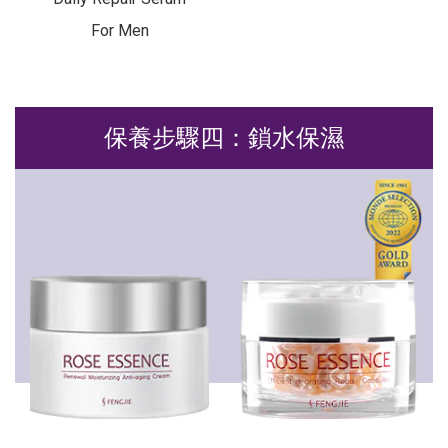
For Men
保養步驟四：鎖水保濕