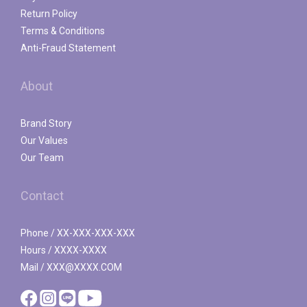
Return Policy
Terms & Conditions
Anti-Fraud Statement
About
Brand Story
Our Values
Our Team
Contact
Phone / XX-XXX-XXX-XXX
Hours / XXXX-XXXX
Mail / XXX@XXXX.COM