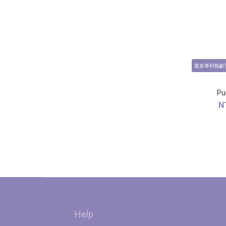
最多專利熟齡
N
Help