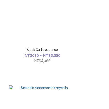
Black Garlic essence
NT$610 ~ NT$3,050
NT$4,380