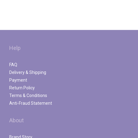
Help
FAQ
Delivery & Shipping
Payment
Return Policy
Terms & Conditions
Anti-Fraud Statement
About
Brand Story