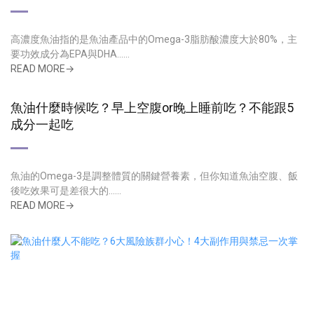
高濃度魚油指的是魚油產品中的Omega-3脂肪酸濃度大於80%，主
要功效成分為EPA與DHA......
READ MORE→
魚油什麼時候吃？早上空腹or晚上睡前吃？不能跟5
成分一起吃
魚油的Omega-3是調整體質的關鍵營養素，但你知道魚油空腹、飯
後吃效果可是差很大的......
READ MORE→