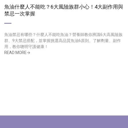
魚油什麼人不能吃？6大風險族群小心！4大副作用與
禁忌一次掌握
魚油禁忌有哪些？什麼人不能吃魚油？營養師教你辨識6大高風險族
群、9大禁忌搭配，並掌握挑選高品質魚油6原則、了解劑量、副作
用，教你聰明守護健康！
READ MORE→