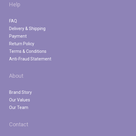
Help
FAQ
Delivery & Shipping
Payment
Return Policy
Terms & Conditions
Anti-Fraud Statement
About
Brand Story
Our Values
Our Team
Contact